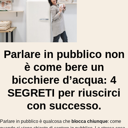
Parlare in pubblico non
è come bere un
bicchiere d’acqua: 4
SEGRETI per riuscirci
con successo.
Parlare in pubblico è qualcosa che
blocca chiunque
: come