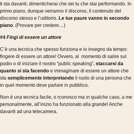
ti sta davanti, dimenticherai che sei tu che stai performando. In
primo piano, dunque verranno il discorso, il contenuto del
discorso stesso e l’uditorio.
Le tue paure vanno in secondo
piano
. (Provare per credere…)
#4
Fingi di essere un attore
C’è una tecnica che spesso funziona e io insegno da tempo:
fingere di essere un attore! Ovvero, al momento di salire sul
podio o di iniziare il nostro “public speaking”,
staccarsi da
quanto si sta facendo
e immaginare di essere un attore che
sta
semplicemente interpretando
il ruolo di una persona che
in quel momento deve parlare in pubblico.
Non è una tecnica facile, o rconosco ma in qualche caso, a me
personalmente, all’inizio ha funzionato alla grande! Anche
davanti ad una telecamera.