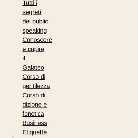
Tutti i
segreti
del public
speaking
Conoscere
e capire
il
Galateo
Corso di
gentilezza
Corso di
dizione e
fonetica
Business
Etiquette