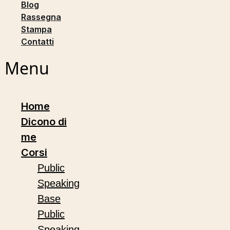
Blog
Rassegna
Stampa
Contatti
Menu
Home
Dicono di
me
Corsi
Public
Speaking
Base
Public
Speaking