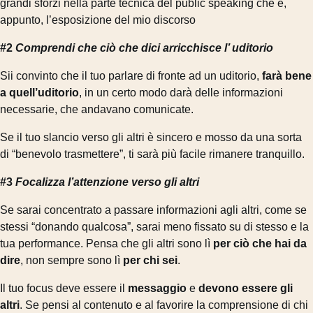
grandi sforzi nella parte tecnica del public speaking che è,
appunto, l’esposizione del mio discorso
#2
Comprendi che ciò che dici arricchisce l’ uditorio
Sii convinto che il tuo parlare di fronte ad un uditorio,
farà bene
a quell’uditorio
, in un certo modo darà delle informazioni
necessarie, che andavano comunicate.
Se il tuo slancio verso gli altri è sincero e mosso da una sorta
di “benevolo trasmettere”, ti sarà più facile rimanere tranquillo.
#3
Focalizza l’attenzione verso gli altri
Se sarai concentrato a passare informazioni agli altri, come se
stessi “donando qualcosa”, sarai meno fissato su di stesso e la
tua performance. Pensa che gli altri sono lì
per ciò che hai da
dire
, non sempre sono lì
per chi sei
.
Il tuo focus deve essere il
messaggio
e
devono essere gli
altri
. Se pensi al contenuto e al favorire la comprensione di chi