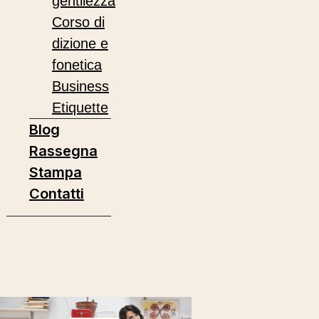
gentilezza
Corso di
dizione e
fonetica
Business
Etiquette
Blog
Rassegna
Stampa
Contatti