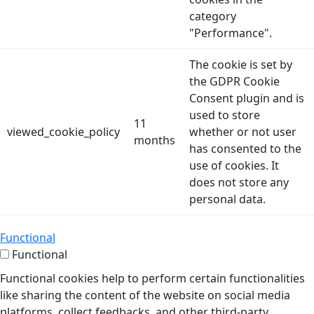
category
"Performance".
The cookie is set by
the GDPR Cookie
Consent plugin and is
used to store
11
viewed_cookie_policy
whether or not user
months
has consented to the
use of cookies. It
does not store any
personal data.
Functional
Functional
Functional cookies help to perform certain functionalities
like sharing the content of the website on social media
platforms, collect feedbacks, and other third-party