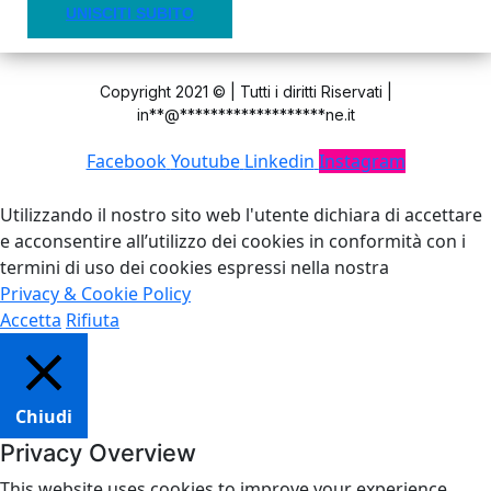
UNISCITI SUBITO
Copyright 2021 © | Tutti i diritti Riservati |
in
**
@
*******************
ne.it
Facebook
Youtube
Linkedin
Instagram
Utilizzando il nostro sito web l'utente dichiara di accettare
e acconsentire all’utilizzo dei cookies in conformità con i
termini di uso dei cookies espressi nella nostra
Privacy & Cookie Policy
Accetta
Rifiuta
Chiudi
Privacy Overview
This website uses cookies to improve your experience