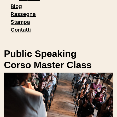
Blog
Rassegna
Stampa
Contatti
Public Speaking
Corso Master Class